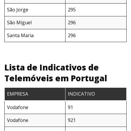
São Jorge
295
São Miguel
296
Santa Maria
296
Lista de Indicativos de
Telemóveis em Portugal
EMPRESA
INDICATIVO
Vodafone
91
Vodafone
921