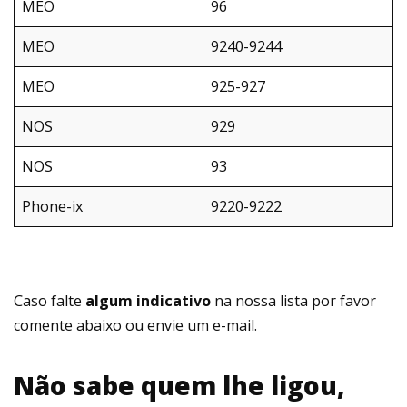
MEO
96
MEO
9240-9244
MEO
925-927
NOS
929
NOS
93
Phone-ix
9220-9222
Caso falte
algum indicativo
na nossa lista por favor
comente abaixo ou envie um e-mail.
Não sabe quem lhe ligou,