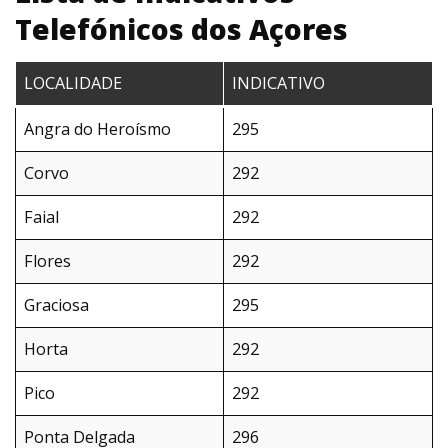
Telefónicos dos Açores
LOCALIDADE
INDICATIVO
Angra do Heroísmo
295
Corvo
292
Faial
292
Flores
292
Graciosa
295
Horta
292
Pico
292
Ponta Delgada
296