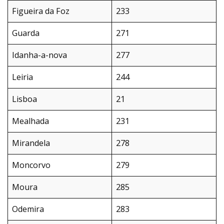
Figueira da Foz
233
Guarda
271
Idanha-a-nova
277
Leiria
244
Lisboa
21
Mealhada
231
Mirandela
278
Moncorvo
279
Moura
285
Odemira
283