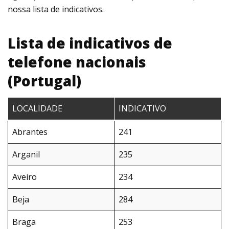
nossa lista de indicativos.
Lista de indicativos de
telefone nacionais
(Portugal)
LOCALIDADE
INDICATIVO
Abrantes
241
Arganil
235
Aveiro
234
Beja
284
Braga
253