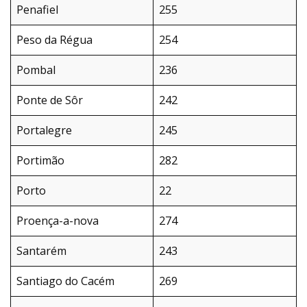
Penafiel
255
Peso da Régua
254
Pombal
236
Ponte de Sôr
242
Portalegre
245
Portimão
282
Porto
22
Proença-a-nova
274
Santarém
243
Santiago do Cacém
269