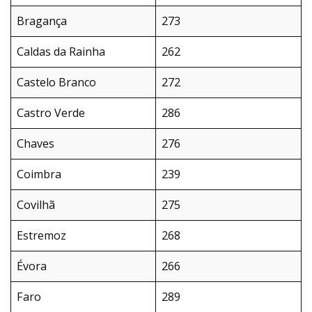
Bragança
273
Caldas da Rainha
262
Castelo Branco
272
Castro Verde
286
Chaves
276
Coimbra
239
Covilhã
275
Estremoz
268
Évora
266
Faro
289