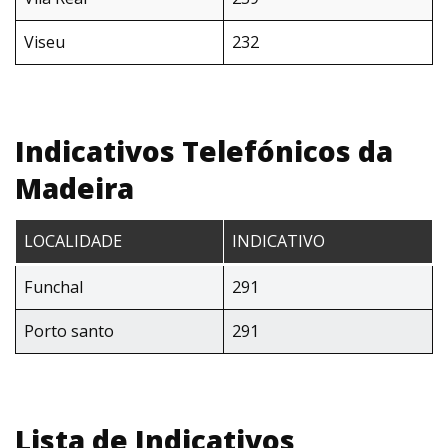
Viseu
232
Indicativos Telefónicos da
Madeira
LOCALIDADE
INDICATIVO
Funchal
291
Porto santo
291
Lista de Indicativos